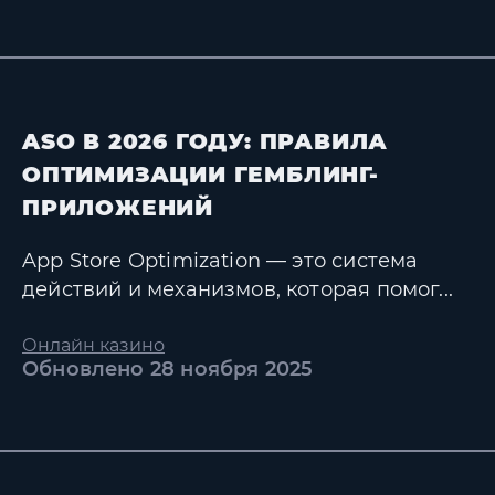
ASO В 2026 ГОДУ: ПРАВИЛА
ОПТИМИЗАЦИИ ГЕМБЛИНГ-
ПРИЛОЖЕНИЙ
App Store Optimization — это система
действий и механизмов, которая помог...
Онлайн казино
Обновлено
28 ноября 2025