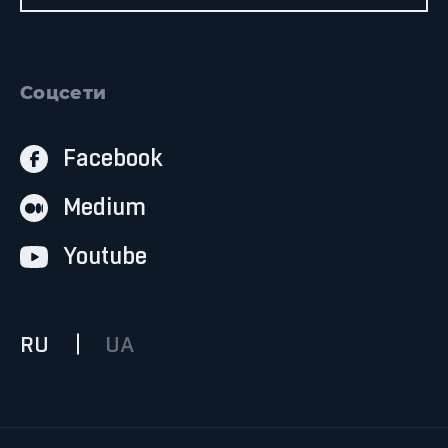
Соцсети
Facebook
Medium
Youtube
RU
UA