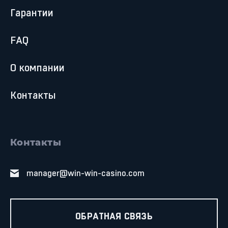
Гарантии
FAQ
О компании
Контакты
Контакты
manager@win-win-casino.com
ОБРАТНАЯ СВЯЗЬ