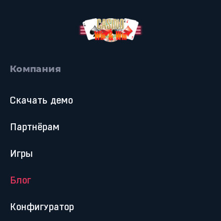
Компания
Скачать демо
Партнёрам
Игры
Блог
Конфигуратор